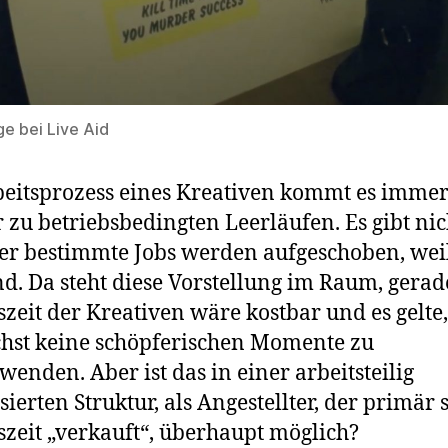
e bei Live Aid
eitsprozess eines Kreativen kommt es imme
 zu betriebsbedingten Leerläufen. Es gibt nic
er bestimmte Jobs werden aufgeschoben, weil
nd. Da steht diese Vorstellung im Raum, gerad
szeit der Kreativen wäre kostbar und es gelte,
hst keine schöpferischen Momente zu
wenden. Aber ist das in einer arbeitsteilig
sierten Struktur, als Angestellter, der primär 
szeit „verkauft“, überhaupt möglich?