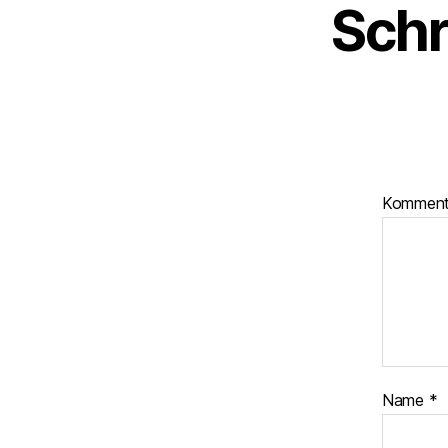
Schr
Kommen
Name
*