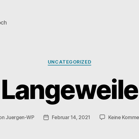
och
Kategorien
UNCATEGORIZED
Langeweile
on
Juergen-WP
Februar 14, 2021
Keine Komme
ragsautor
Veröffentlichungsdatum