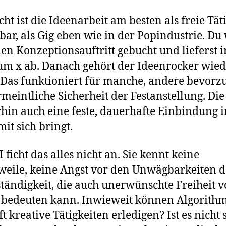
cht ist die Ideenarbeit am besten als freie Tät
bar, als Gig eben wie in der Popindustrie. Du 
nen Konzeptionsauftritt gebucht und lieferst 
um x ab. Danach gehört der Ideenrocker wied
. Das funktioniert für manche, andere bevorz
rmeintliche Sicherheit der Festanstellung. Die
in auch eine feste, dauerhafte Einbindung i
it sich bringt.
 ficht das alles nicht an. Sie kennt keine
eile, keine Angst vor den Unwägbarkeiten d
ständigkeit, die auch unerwünschte Freiheit 
 bedeuten kann. Inwieweit können Algorith
t kreative Tätigkeiten erledigen? Ist es nicht 