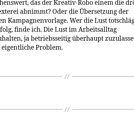
enswert, das der Kreativ-Robo einem die dr
xterei abnimmt? Oder die Übersetzung der
en Kampagnenvorlage. Wer die Lust totschlägt,
folg, finde ich. Die Lust im Arbeitsalltag
halten, ja betriebsseitig überhaupt zuzulassen
s eigentliche Problem.