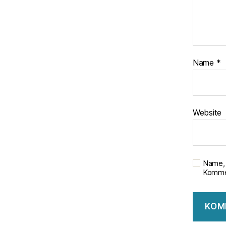
Name
*
Website
Name, 
Kommen