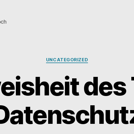
och
Kategorien
UNCATEGORIZED
isheit des
Datenschut