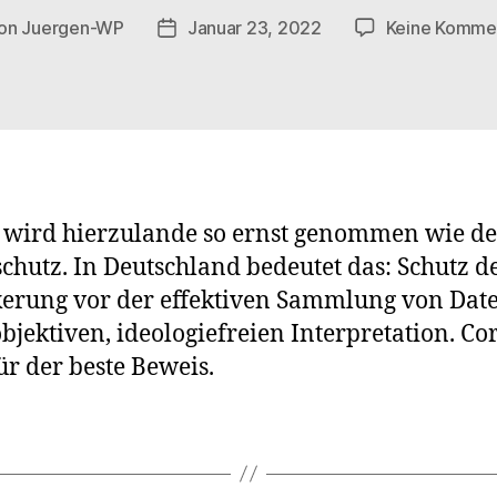
on
Juergen-WP
Januar 23, 2022
Keine Komme
ragsautor
Veröffentlichungsdatum
wird hierzulande so ernst genommen wie de
chutz. In Deutschland bedeutet das: Schutz d
erung vor der effektiven Sammlung von Dat
objektiven, ideologiefreien Interpretation. C
für der beste Beweis.