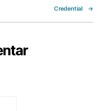
Credential
→
ntar