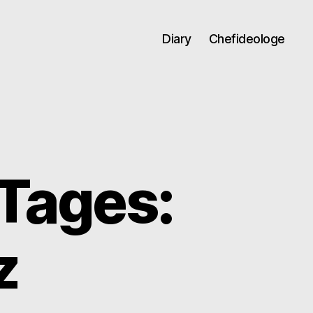
Diary
Chefideologe
 Tages:
z