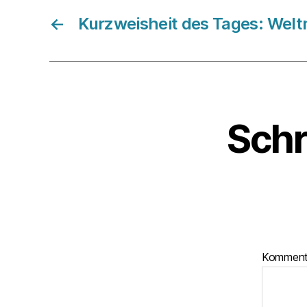
←
Kurzweisheit des Tages: Welt
Schr
Kommen