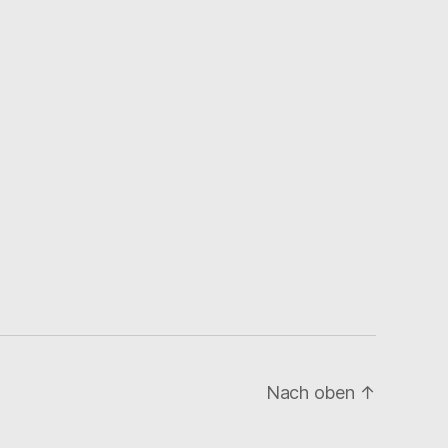
Nach oben
↑